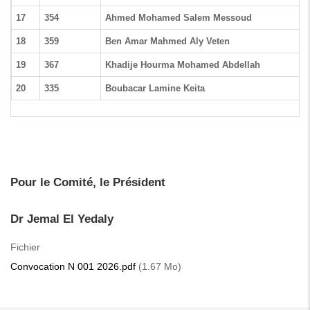
17
354
Ahmed Mohamed Salem Messoud
18
359
Ben Amar Mahmed Aly Veten
19
367
Khadije Hourma Mohamed Abdellah
20
335
Boubacar Lamine Keita
Pour le Comité, le Président
Dr Jemal El Yedaly
Fichier
Convocation N 001 2026.pdf
(1.67 Mo)