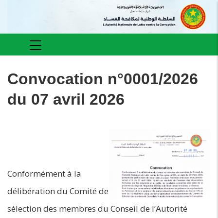
Aller
au
contenu
principal
Main
navigation
Convocation n°0001/2026
du 07 avril 2026
Conformément à la
délibération du Comité de
sélection des membres du Conseil de l’Autorité