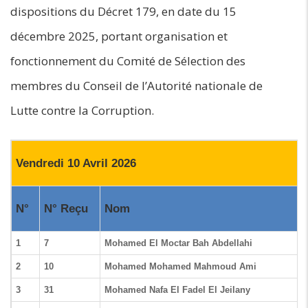
dispositions du Décret 179, en date du 15
décembre 2025, portant organisation et
fonctionnement du Comité de Sélection des
membres du Conseil de l’Autorité nationale de
Lutte contre la Corruption.
Vendredi 10 Avril 2026
N°
N° Reçu
Nom
1
7
Mohamed El Moctar Bah Abdellahi
2
10
Mohamed Mohamed Mahmoud Ami
3
31
Mohamed Nafa El Fadel El Jeilany